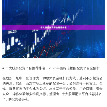
# 十大股票配资平台推荐排名：2025年值得信赖的配资平台全解析
在股票市场中，配资作为一种放大资金杠杆的方式，受到不少投资者
的关注。然而，面对市场上众多的配资平台，如何选择一家安全、合
规、服务优质的平台成为关键。本文基于平台资质、用户口碑、资金
安全、操作体验等多维度指标，整理出**十大股票配资平台推荐排名
**，供投资者参考。