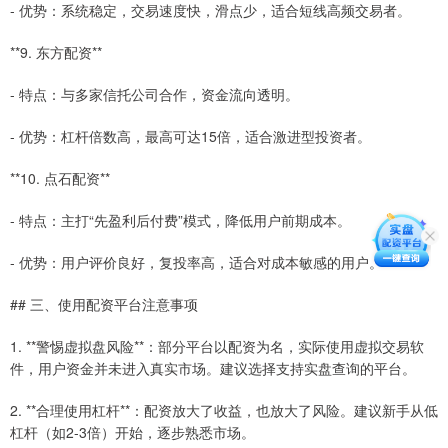
- 优势：系统稳定，交易速度快，滑点少，适合短线高频交易者。
**9. 东方配资**
- 特点：与多家信托公司合作，资金流向透明。
- 优势：杠杆倍数高，最高可达15倍，适合激进型投资者。
**10. 点石配资**
- 特点：主打“先盈利后付费”模式，降低用户前期成本。
- 优势：用户评价良好，复投率高，适合对成本敏感的用户。
## 三、使用配资平台注意事项
1. **警惕虚拟盘风险**：部分平台以配资为名，实际使用虚拟交易软
件，用户资金并未进入真实市场。建议选择支持实盘查询的平台。
2. **合理使用杠杆**：配资放大了收益，也放大了风险。建议新手从低
杠杆（如2-3倍）开始，逐步熟悉市场。