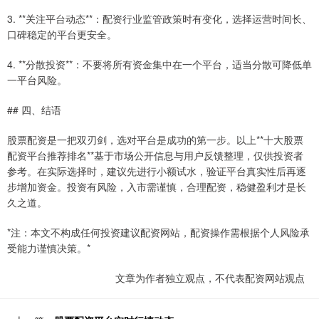
3. **关注平台动态**：配资行业监管政策时有变化，选择运营时间长、
口碑稳定的平台更安全。
4. **分散投资**：不要将所有资金集中在一个平台，适当分散可降低单
一平台风险。
## 四、结语
股票配资是一把双刃剑，选对平台是成功的第一步。以上**十大股票
配资平台推荐排名**基于市场公开信息与用户反馈整理，仅供投资者
参考。在实际选择时，建议先进行小额试水，验证平台真实性后再逐
步增加资金。投资有风险，入市需谨慎，合理配资，稳健盈利才是长
久之道。
*注：本文不构成任何投资建议配资网站，配资操作需根据个人风险承
受能力谨慎决策。*
文章为作者独立观点，不代表配资网站观点