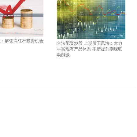
股：解锁高杠杆投资机会
合法配资炒股 上期所王凤海：大力
丰富现有产品体系 不断提升期现联
动能级