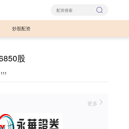
炒股配资
850股
111
更多