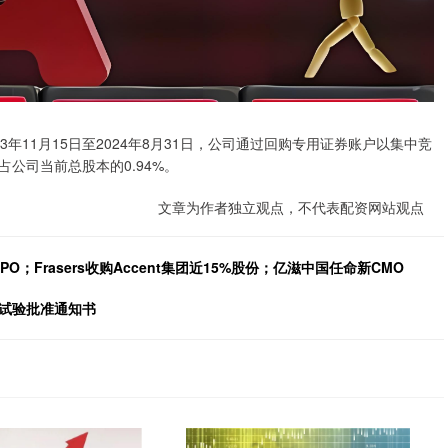
年11月15日至2024年8月31日，公司通过回购专用证券账户以集中竞
占公司当前总股本的0.94%。
文章为作者独立观点，不代表配资网站观点
IPO；Frasers收购Accent集团近15%股份；亿滋中国任命新CMO
床试验批准通知书