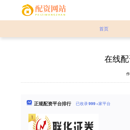
首页
在线配
正规配资平台排行
已收录
999
+家平台