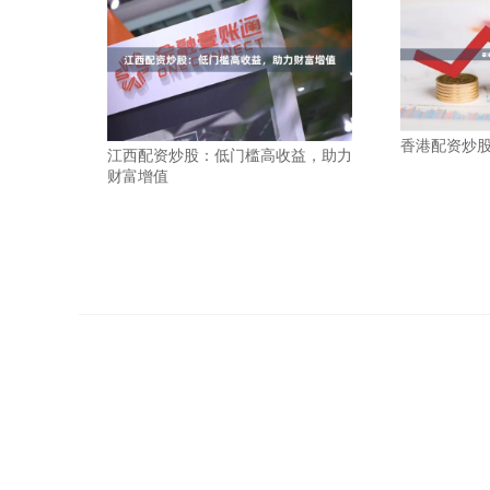
香港配资炒
江西配资炒股：低门槛高收益，助力
财富增值