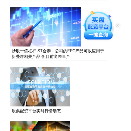
炒股十倍杠杆 ST合泰：公司的FPC产品可以应用于
折叠屏相关产品 但目前尚未量产
股票配资平台实时行情动态