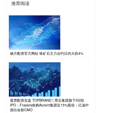
推荐阅读
杨方配资官方网站 铁矿石主力合约日内大跌4%
股票配资实盘 TOPBRAND | 黑石集团旗下IGI拟
IPO；Frasers收购Accent集团近15%股份；亿滋中
国任命新CMO