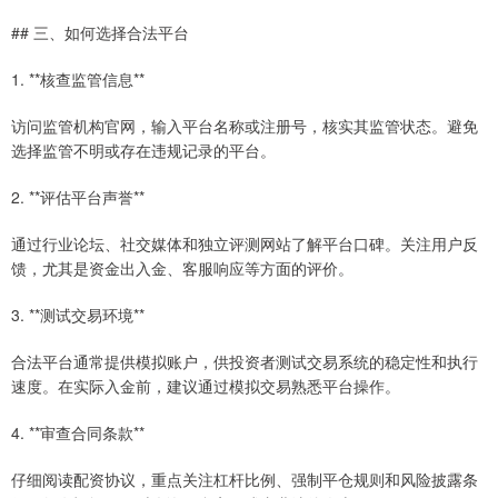
## 三、如何选择合法平台
1. **核查监管信息**
访问监管机构官网，输入平台名称或注册号，核实其监管状态。避免
选择监管不明或存在违规记录的平台。
2. **评估平台声誉**
通过行业论坛、社交媒体和独立评测网站了解平台口碑。关注用户反
馈，尤其是资金出入金、客服响应等方面的评价。
3. **测试交易环境**
合法平台通常提供模拟账户，供投资者测试交易系统的稳定性和执行
速度。在实际入金前，建议通过模拟交易熟悉平台操作。
4. **审查合同条款**
仔细阅读配资协议，重点关注杠杆比例、强制平仓规则和风险披露条