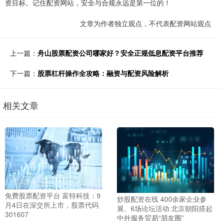
资目标。记住配资网站，安全与合规永远是第一位的！
文章为作者独立观点，不代表配资网站观点
上一篇：
舟山股票配资公司哪家好？安全正规低息配资平台推荐
下一篇：
股票杠杆操作全攻略：融资与配资风险解析
相关文章
免费股票配资平台 富特科技：9
炒股配资在线 400余家企业参
月4日在深交所上市，股票代码
展、6场论坛活动 北京朝阳搭起
301607
中外服务贸易“朋友圈”