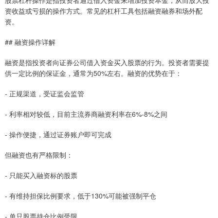
股票杠杆操作是指投资者通过借入资金来增加投资本金，从而放大投
资收益或亏损的操作方式。常见的杠杆工具包括融资融券和场外配
资。
## 融资操作详解
融资是指投资者向证券公司借入资金买入股票的行为。投资者需要提
供一定比例的保证金，通常为50%左右。融资的优势在于：
- 正规渠道，受证监会监管
- 利率相对较低，目前主流券商融资利率在6%-8%之间
- 操作便捷，通过证券账户即可完成
但融资也有严格限制：
- 只能买入融资标的股票
- 有维持担保比例要求，低于130%可能被强制平仓
- 单只股票持仓比例受限