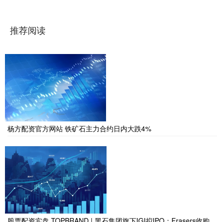
推荐阅读
杨方配资官方网站 铁矿石主力合约日内大跌4%
股票配资实盘 TOPBRAND | 黑石集团旗下IGI拟IPO；Frasers收购