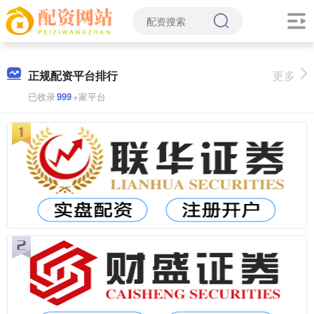
正规配资平台排行
更多
已收录
999
+家平台