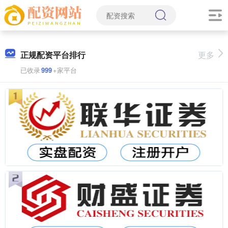
正规配资平台排行
更多
已收录
999
+家平台