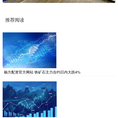
推荐阅读
杨方配资官方网站 铁矿石主力合约日内大跌4%