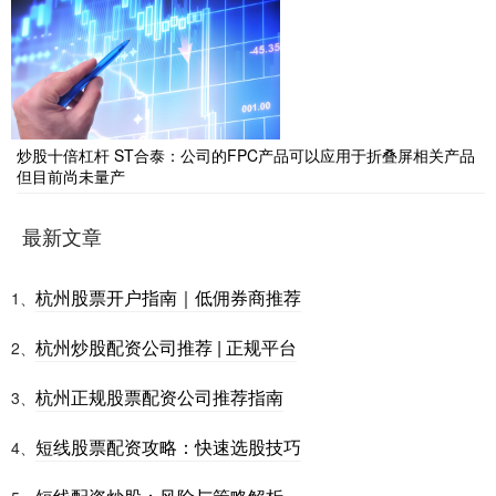
炒股十倍杠杆 ST合泰：公司的FPC产品可以应用于折叠屏相关产品
但目前尚未量产
最新文章
杭州股票开户指南｜低佣券商推荐
1、
杭州炒股配资公司推荐 | 正规平台
2、
杭州正规股票配资公司推荐指南
3、
短线股票配资攻略：快速选股技巧
4、