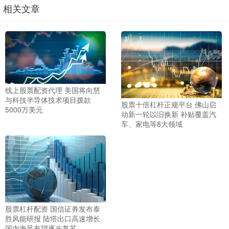
相关文章
线上股票配资代理 美国将向慧
与科技半导体技术项目拨款
股票十倍杠杆正规平台 佛山启
5000万美元
动新一轮以旧换新 补贴覆盖汽
车、家电等8大领域
股票杠杆配资 国信证券发布泰
胜风能研报 陆塔出口高速增长
国内海风有望逐步复苏