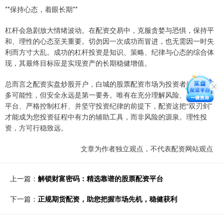
**保持心态，着眼长期**
杠杆会急剧放大情绪波动。在配资交易中，克服贪婪与恐惧，保持平
和、理性的心态至关重要。切勿因一次成功而冒进，也无需因一时失
利而方寸大乱。成功的杠杆投资是知识、策略、纪律与心态的综合体
现，其最终目标应是实现资产的长期稳健增值。
总而言之配资实盘炒股开户，白城的股票配资市场为投资者提供了更
多可能性，但安全永远是第一要务。唯有在充分理解风险、选择可靠
平台、严格控制杠杆、并坚守投资纪律的前提下，配资这把“双刃剑”
才能成为您投资征程中有力的辅助工具，而非风险的源泉。理性投
资，方可行稳致远。
文章为作者独立观点，不代表配资网站观点
上一篇：
解锁财富密码：精选靠谱的股票配资平台
下一篇：
正规期货配资，助您把握市场先机，稳健获利