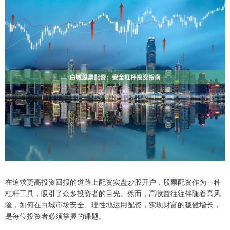
在追求更高投资回报的道路上配资实盘炒股开户，股票配资作为一种
杠杆工具，吸引了众多投资者的目光。然而，高收益往往伴随着高风
险，如何在白城市场安全、理性地运用配资，实现财富的稳健增长，
是每位投资者必须掌握的课题。